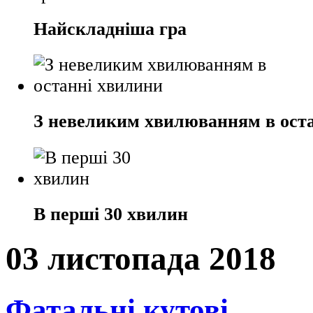
Найскладніша гра
З невеликим хвилюванням в ост
В перші 30 хвилин
03 листопада 2018
Фатальні кутові