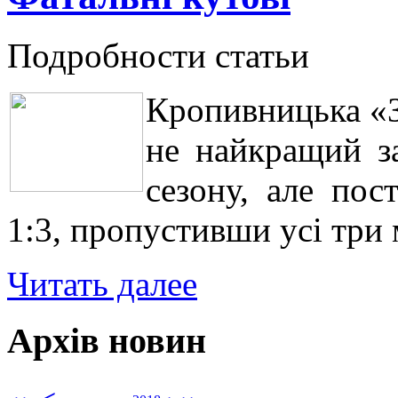
Подробности статьи
Кропивницька «З
не найкращий з
сезону, але пос
1:3, пропустивши усі три 
Читать далее
Архів новин