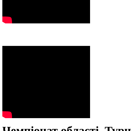
Чемпіонат області. Тур