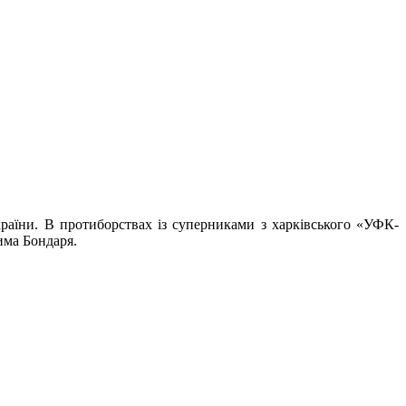
раїни. В протиборствах із суперниками з харківського «УФК-
има Бондаря.