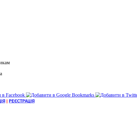
икам
а
ІЯ
|
РЕЄСТРАЦІЯ