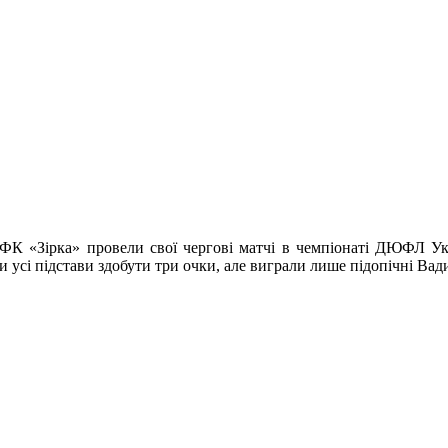
ФК «Зірка» провели свої чергові матчі в чемпіонаті ДЮФЛ Ук
и усі підстави здобути три очки, але виграли лише підопічні Вад