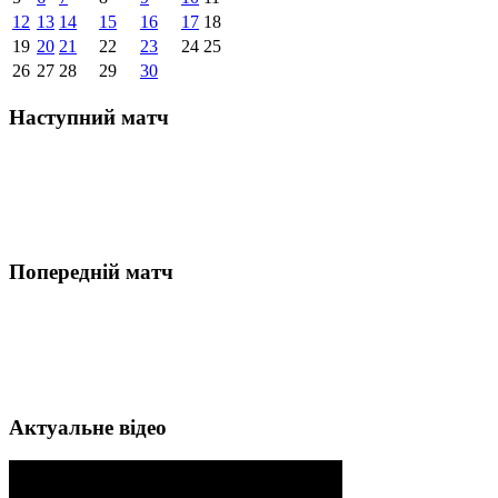
12
13
14
15
16
17
18
19
20
21
22
23
24
25
26
27
28
29
30
Наступний матч
Попередній матч
Актуальне відео