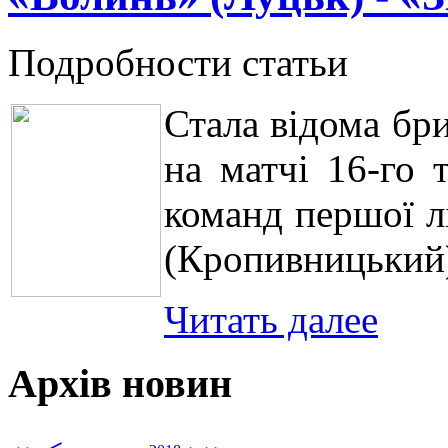
Подробности статьи
Стала відома бр
на матчі 16-го 
команд першої л
(Кропивницький
Читать далее
Архів новин