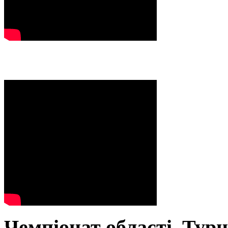
Чемпіонат області. Тур