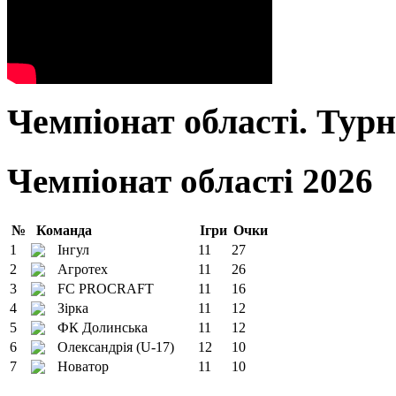
Чемпіонат області. Тур
Чемпіонат області 2026
№
Команда
Ігри
Очки
1
Інгул
11
27
2
Агротех
11
26
3
FC PROCRAFT
11
16
4
Зірка
11
12
5
ФК Долинська
11
12
6
Олександрія (U-17)
12
10
7
Новатор
11
10