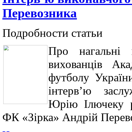
Перевозника
Подробности статьи
Про нагальні 
вихованців Ака
футболу Україн
інтерв’ю засл
Юрію Ілючеку р
ФК «Зірка» Андрій Перев