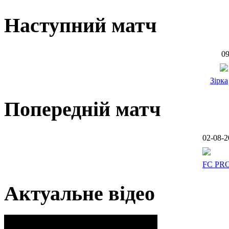
Наступний матч
09
Зірка
Попередній матч
02-08-2
FC PR
Актуальне відео