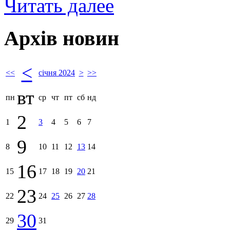
Читать далее
Архів новин
<
<<
січня 2024
>
>>
вт
пн
ср
чт
пт
сб
нд
2
1
3
4
5
6
7
9
8
10
11
12
13
14
16
15
17
18
19
20
21
23
22
24
25
26
27
28
30
29
31