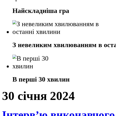
Найскладніша гра
З невеликим хвилюванням в ост
В перші 30 хвилин
30 січня 2024
Інтерв’ю виконавчого