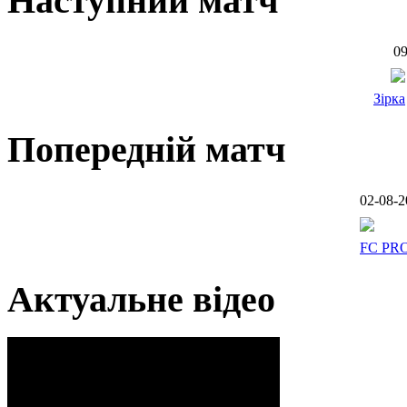
Наступний матч
09
Зірка
Попередній матч
02-08-2
FC PR
Актуальне відео