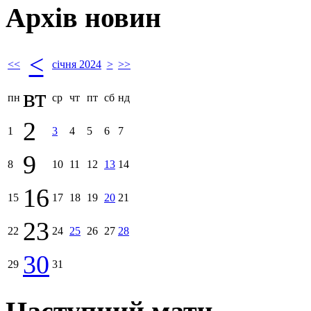
Архів новин
<
<<
січня 2024
>
>>
вт
пн
ср
чт
пт
сб
нд
2
1
3
4
5
6
7
9
8
10
11
12
13
14
16
15
17
18
19
20
21
23
22
24
25
26
27
28
30
29
31