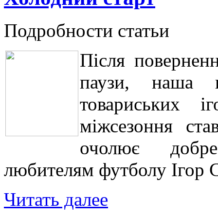
Подробности статьи
Після поверненн
паузи, наша 
товариських і
міжсезоння ста
очолює добр
любителям футболу Ігор 
Читать далее