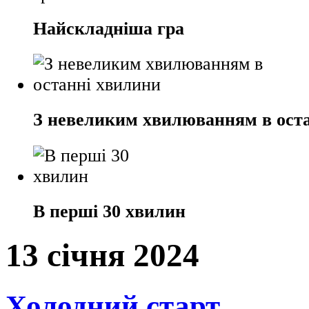
Найскладніша гра
З невеликим хвилюванням в ост
В перші 30 хвилин
13 січня 2024
Холодний старт