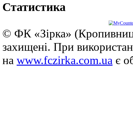
Статистика
© ФК «Зірка» (Кропивниць
захищені. При використан
на
www.fczirka.com.ua
є о