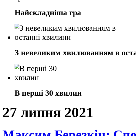
Найскладніша гра
З невеликим хвилюванням в ост
В перші 30 хвилин
27 липня 2021
Максим Березкін: Спо