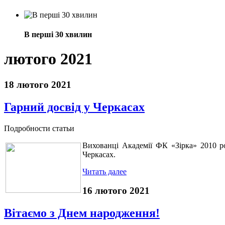
В перші 30 хвилин
лютого 2021
18 лютого 2021
Гарний досвід у Черкасах
Подробности статьи
Вихованці Академії ФК «Зірка» 2010 ро
Черкасах.
Читать далее
16 лютого 2021
Вітаємо з Днем народження!