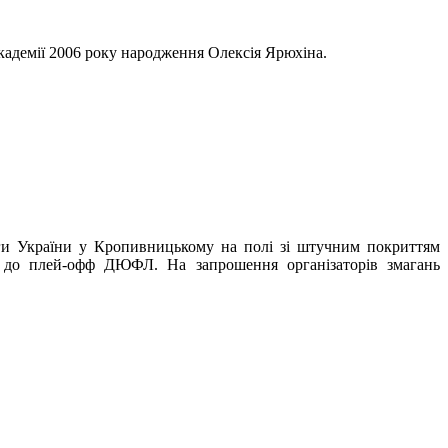
кадемії 2006 року народження Олексія Ярюхіна.
іги України у Кропивницькому на полі зі штучним покриттям
ід до плей-офф ДЮФЛ. На запрошення організаторів змагань