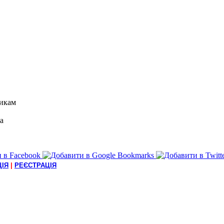
икам
а
ІЯ
|
РЕЄСТРАЦІЯ