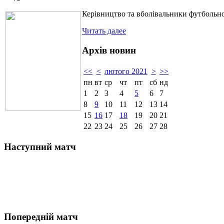
Керівництво та вболівальники футбольно
Читать далее
Архів новин
<<
<
лютого 2021
>
>>
пн
вт
ср
чт
пт
сб
нд
1
2
3
4
5
6
7
8
9
10
11
12
13
14
15
16
17
18
19
20
21
22
23
24
25
26
27
28
Наступний матч
Попередній матч