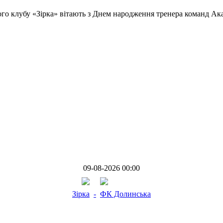
го клубу «Зірка» вітають з Днем народження тренера команд Ака
09-08-2026 00:00
Зірка
-
ФК Долинська