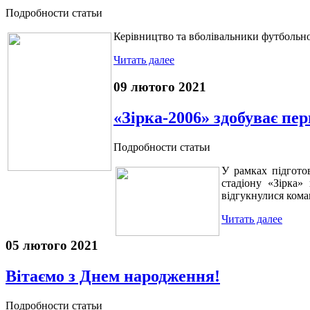
Подробности статьи
Керівництво та вболівальники футбольно
Читать далее
09 лютого 2021
«Зірка-2006» здобуває пе
Подробности статьи
У рамках підгото
стадіону «Зірка»
відгукнулися кома
Читать далее
05 лютого 2021
Вітаємо з Днем народження!
Подробности статьи