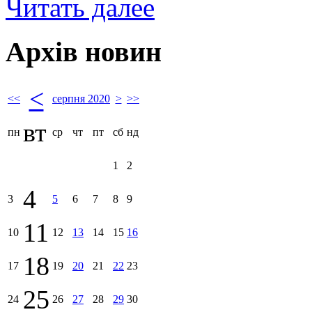
Читать далее
Архів новин
<
<<
серпня 2020
>
>>
вт
пн
ср
чт
пт
сб
нд
1
2
4
3
5
6
7
8
9
11
10
12
13
14
15
16
18
17
19
20
21
22
23
25
24
26
27
28
29
30