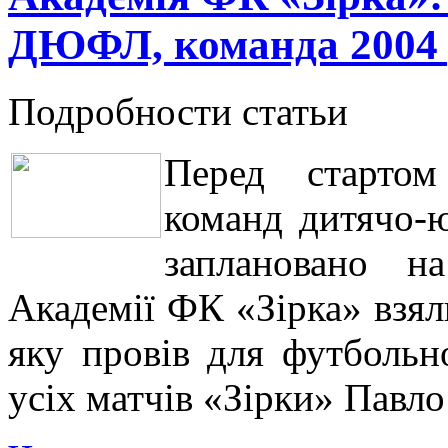
ДЮФЛ, команда 2004 
Подробности статьи
Перед стартом
команд дитячо-ю
заплановано н
Академії ФК «Зірка» взяли
яку провів для футбольн
усіх матчів «Зірки» Павл