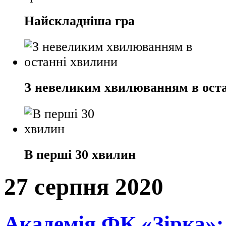
Найскладніша гра
З невеликим хвилюванням в ост
В перші 30 хвилин
27 серпня 2020
Академія ФК «Зірка»: 