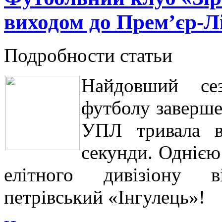
виходом до Прем’єр-Л
Подробности статьи
Найдовший сез
футболу заверше
УПЛ тривала в
секунди. Однією
елітного дивізіону в
петрівський «Інгулець»!