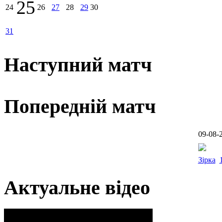
25
24
26
27
28
29
30
31
Наступний матч
Попередній матч
09-08-
Зірка
Актуальне відео