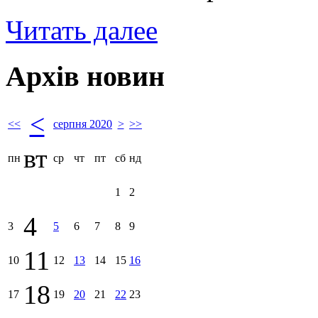
Читать далее
Архів новин
<
<<
серпня 2020
>
>>
вт
пн
ср
чт
пт
сб
нд
1
2
4
3
5
6
7
8
9
11
10
12
13
14
15
16
18
17
19
20
21
22
23