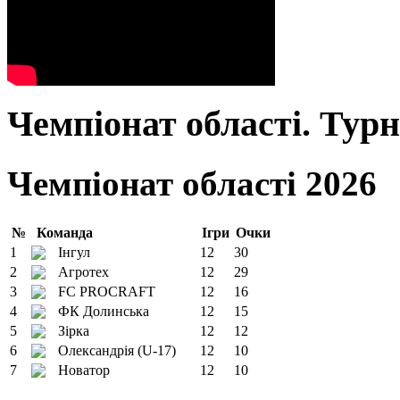
Чемпіонат області. Тур
Чемпіонат області 2026
№
Команда
Ігри
Очки
1
Інгул
12
30
2
Агротех
12
29
3
FC PROCRAFT
12
16
4
ФК Долинська
12
15
5
Зірка
12
12
6
Олександрія (U-17)
12
10
7
Новатор
12
10