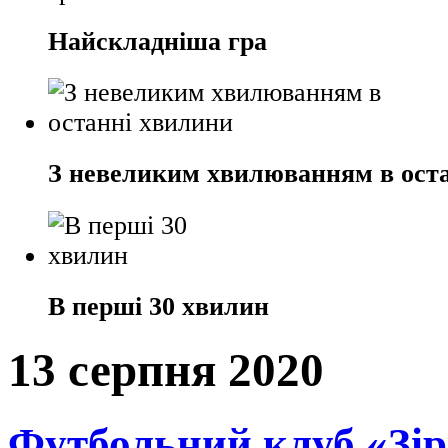
Найскладніша гра
З невеликим хвилюванням в ост
В перші 30 хвилин
13 серпня 2020
Футбольний клуб «Зірк