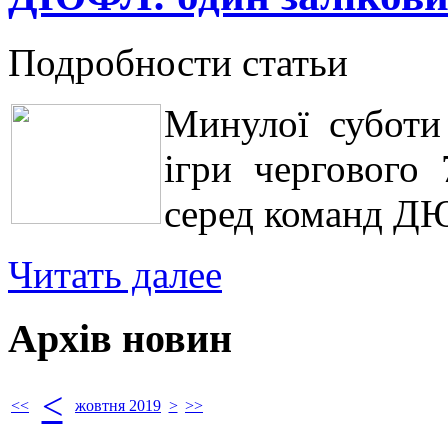
Подробности статьи
Минулої суботи
ігри чергового 
серед команд Д
Читать далее
Архів новин
<
<<
жовтня 2019
>
>>