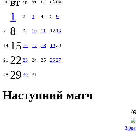
вт
пн
ср
чт
пт
сб
нд
1
2
3
4
5
6
8
7
9
10
11
12
13
15
14
16
17
18
19
20
22
21
23
24
25
26
27
29
28
30
31
Наступний матч
09
Зірка