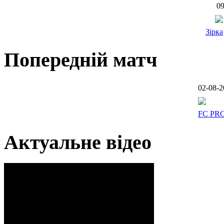
09
Зірка
Попередній матч
02-08-2
FC PR
Актуальне відео