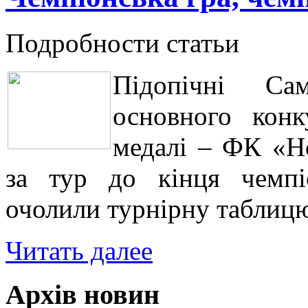
Подробности статьи
Підопічні Са
основного конк
медалі – ФК «Но
за тур до кінця чемпіо
очолили турнірну таблиц
Читать далее
Архів новин