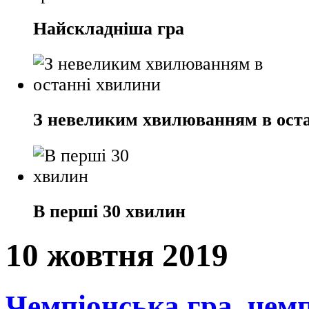
Найскладніша гра
З невеликим хвилюванням в ост
В перші 30 хвилин
10 жовтня 2019
Чемпіонська гра, чем