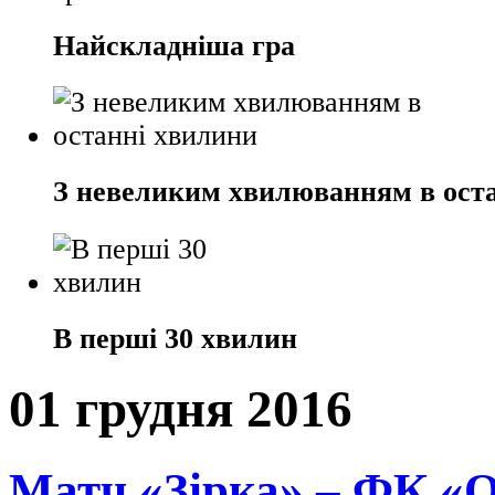
Найскладніша гра
З невеликим хвилюванням в ост
В перші 30 хвилин
01 грудня 2016
Матч «Зірка» – ФК «О