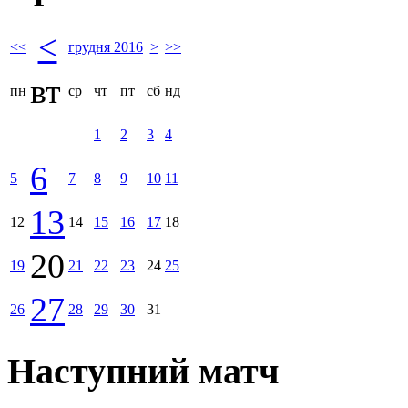
<
<<
грудня 2016
>
>>
вт
пн
ср
чт
пт
сб
нд
1
2
3
4
6
5
7
8
9
10
11
13
12
14
15
16
17
18
20
19
21
22
23
24
25
27
26
28
29
30
31
Наступний матч