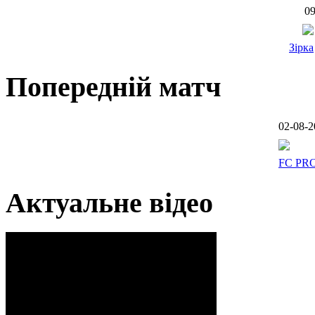
09
Зірка
Попередній матч
02-08-2
FC PR
Актуальне відео