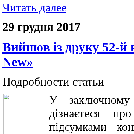
Читать далее
29 грудня 2017
Вийшов із друку 52-й
New»
Подробности статьи
У заключному
дізнаєтеся пр
підсумками ко