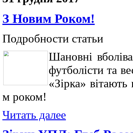
З Новим Роком!
Подробности статьи
Шановні вболіва
футболісти та в
«Зірка» вітають
м роком!
Читать далее