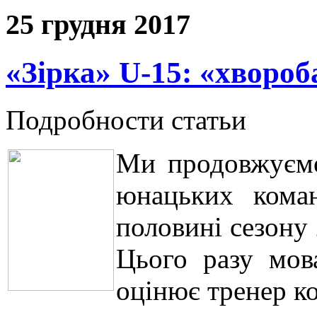
25 грудня 2017
«Зірка» U-15: «хворо
Подробности статьи
Ми продовжуємо
юнацьких кома
половині сезону
Цього разу мов
оцінює тренер к