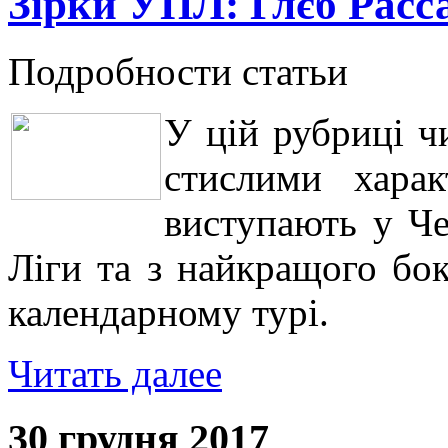
Зірки УПЛ: Глєб Расс
Подробности статьи
У цій рубриці ч
стислими харак
виступають у Че
Ліги та з найкращого бо
календарному турі.
Читать далее
30 грудня 2017