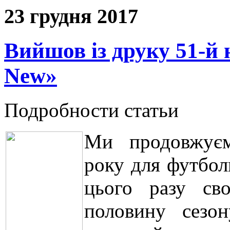
23 грудня 2017
Вийшов із друку 51-й
New»
Подробности статьи
Ми продовжуєм
року для футбол
цього разу св
половину сезон