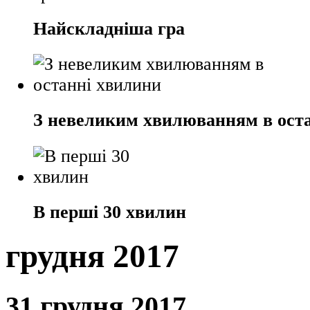
Найскладніша гра
З невеликим хвилюванням в ост
В перші 30 хвилин
грудня 2017
31 грудня 2017