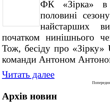
ФК «Зірка» 
половині сезон
найстарших ви
початком нинішнього чем
Тож, бесіду про «Зірку»
команди Антоном Антоно
Читать далее
Попередн
Архів новин