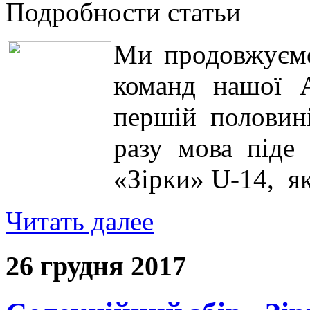
Подробности статьи
Ми продовжуємо
команд нашої 
першій половині
разу мова піде 
«Зірки» U-14, я
Читать далее
26 грудня 2017