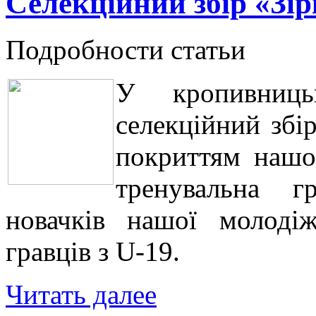
Селекційний збір «Зір
Подробности статьи
У кропивниць
селекційний збі
покриттям нашог
тренувальна г
новачків нашої молоді
гравців з U-19.
Читать далее