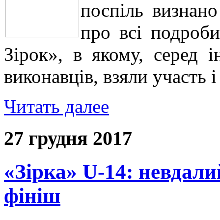
поспіль визнан
про всі подроби
Зірок», в якому, серед 
виконавців, взяли участь і
Читать далее
27 грудня 2017
«Зірка» U-14: невдали
фініш