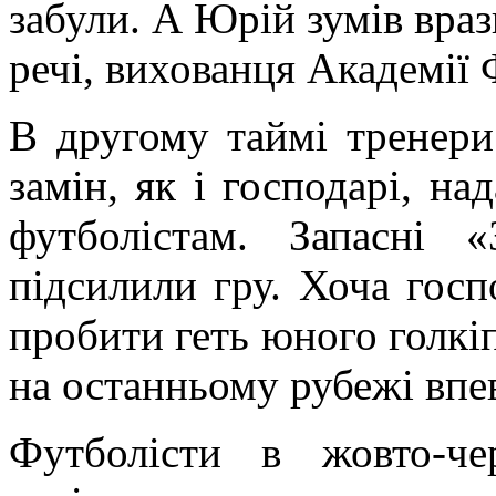
забули. А Юрій зумів враз
речі, вихованця Академії 
В другому таймі тренер
замін, як і господарі, н
футболістам. Запасні «
підсилили гру. Хоча госп
пробити геть юного голкіп
на останньому рубежі впе
Футболісти в жовто-ч