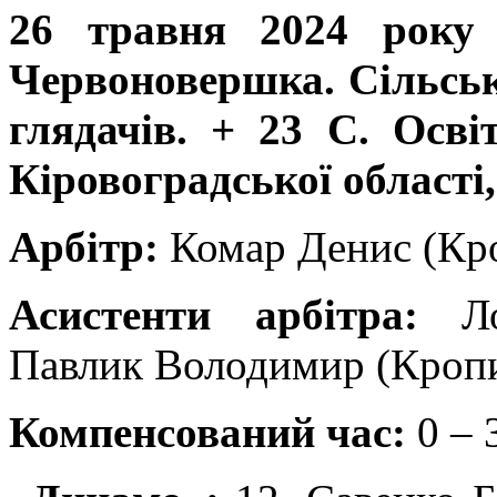
26 травня 2024 року 
Червоновершка. Сільськи
глядачів. + 23 С. Осві
Кіровоградської області, 
Арбітр:
Комар Денис (Кр
Асистенти арбітра:
Лог
Павлик Володимир (Кроп
Компенсований час:
0 – 