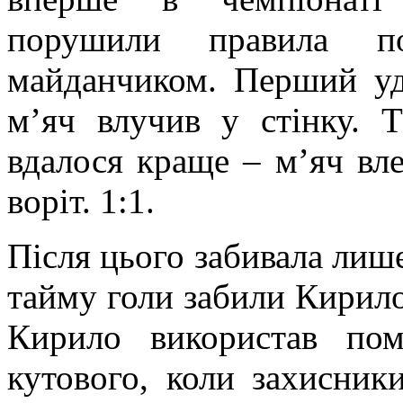
порушили правила п
майданчиком. Перший у
м’яч влучив у стінку. 
вдалося краще – м’яч вле
воріт. 1:1.
Після цього забивала лиш
тайму голи забили Кирил
Кирило використав пом
кутового, коли захисни