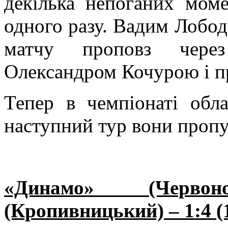
декілька непоганих моме
одного разу. Вадим Лобода
матчу проповз через
Олександром Кочурою і п
Тепер в чемпіонаті обл
наступний тур вони пропу
«Динамо» (Черво
(Кропивницький) – 1:4 (1