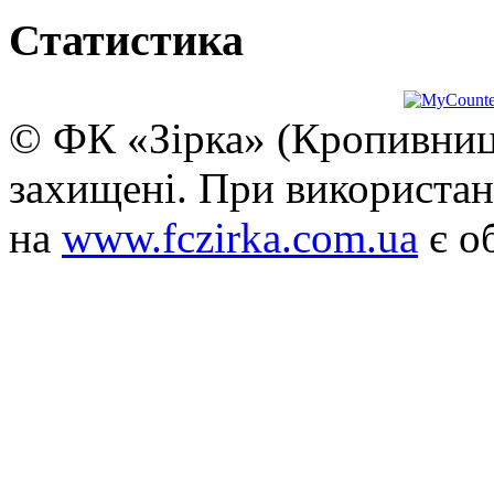
Статистика
© ФК «Зірка» (Кропивниць
захищені. При використан
на
www.fczirka.com.ua
є о