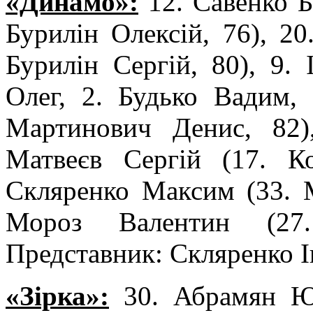
«Динамо»:
12. Савенко Б
Бурилін Олексій, 76), 20
Бурилін Сергій, 80), 9.
Олег, 2. Будько Вадим, 
Мартинович Денис, 82)
Матвеєв Сергій (17. Ко
Скляренко Максим (33. М
Мороз Валентин (27.
Представник: Скляренко І
«Зірка»:
30. Абрамян Юрі