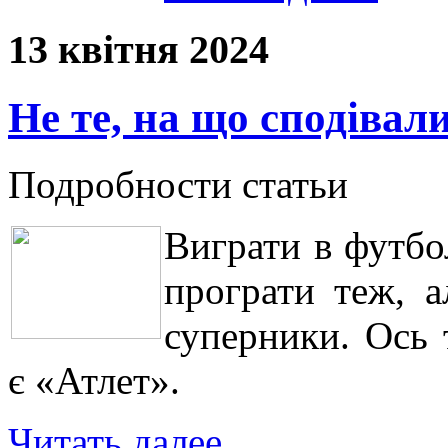
13 квітня 2024
Не те, на що сподівал
Подробности статьи
Виграти в футбо
програти теж, а
суперники. Ось 
є «Атлет».
Читать далее