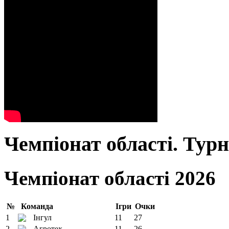
Чемпіонат області. Тур
Чемпіонат області 2026
№
Команда
Ігри
Очки
1
Інгул
11
27
2
Агротех
11
26