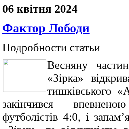
06 квітня 2024
Фактор Лободи
Подробности статьи
Весняну частин
«Зірка» відкри
тишківського «
закінчився впевнено
футболістів 4:0, і запам’