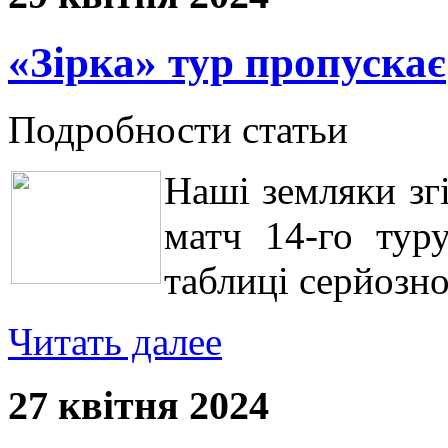
«Зірка» тур пропускає
Подробности статьи
Наші земляки зг
матч 14-го туру
таблиці серйозно
Читать далее
27 квітня 2024