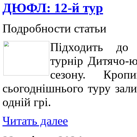
ДЮФЛ: 12-й тур
Подробности статьи
Підходить до 
турнір Дитячо-ю
сезону. Кроп
сьогоднішнього туру зали
одній грі.
Читать далее