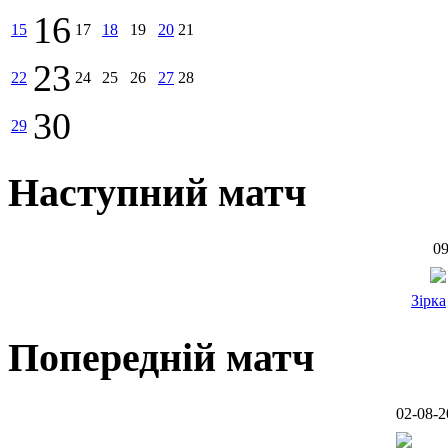
16
15
17
18
19
20
21
23
22
24
25
26
27
28
30
29
Наступний матч
09
Зірка
Попередній матч
02-08-2