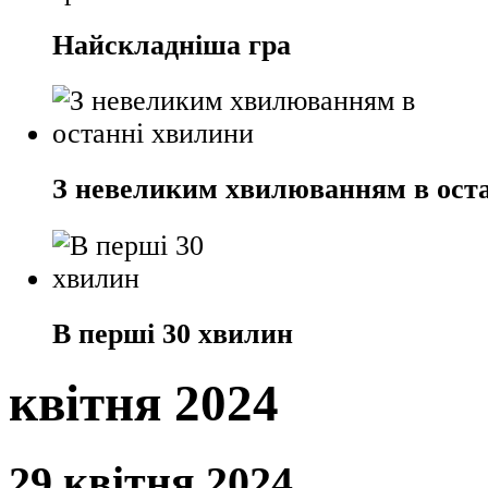
Найскладніша гра
З невеликим хвилюванням в ост
В перші 30 хвилин
квітня 2024
29 квітня 2024