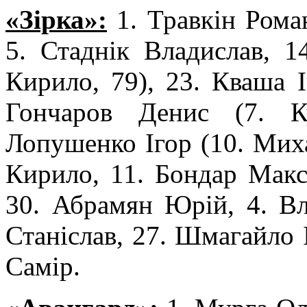
«Зірка»:
1. Травкін Роман
5. Стаднік Владислав, 1
Кирило, 79), 23. Кваша І
Гончаров Денис (7. К
Лопушенко Ігор (10. Мих
Кирило, 11. Бондар Макс
30. Абрамян Юрій, 4. Вл
Станіслав, 27. Шмагайло 
Самір.