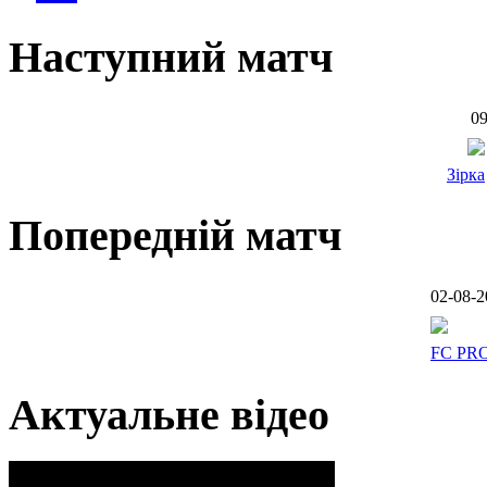
Наступний матч
09
Зірка
Попередній матч
02-08-2
FC PR
Актуальне відео