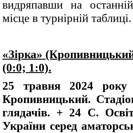
видряпавши на останній
місце в турнірній таблиці.
«Зірка» (Кропивницький)
(0:0; 1:0).
25 травня 2024 року 
Кропивницький. Стадіон
глядачів. + 24 С. Осві
України серед аматорсь