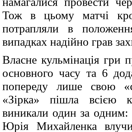
намагалися провести чер
Тож в цьому матчі кро
потрапляли в положен
випадках надійно грав за
Власне кульмінація гри 
основного часу та 6 дод
попереду лише свою «
«Зірка» пішла всією 
виникали один за одним:
Юрія Михайленка влучи