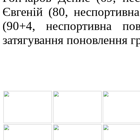
Євгеній (80, неспортивн
(90+4, неспортивна по
затягування поновлення гр