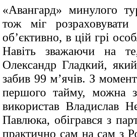
«Авангард» минулого ту
тож міг розраховувати
об’єктивно, в цій грі осо
Навіть зважаючи на те
Олександр Гладкий, який
забив 99 м’ячів. З момент
першого тайму, можна з
використав Владислав Н
Павлюка, обігрався з пар
практично сам на сам з 