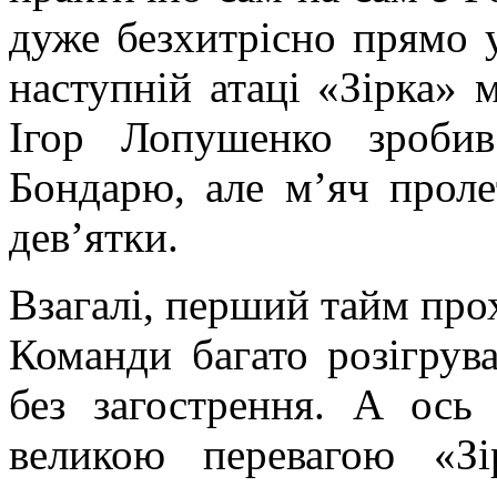
дуже безхитрісно прямо у
наступній атаці «Зірка» 
Ігор Лопушенко зроби
Бондарю, але м’яч проле
дев’ятки.
Взагалі, перший тайм про
Команди багато розігрува
без загострення. А ос
великою перевагою «Зі