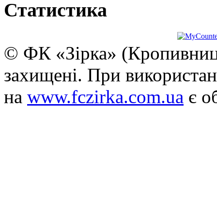
Статистика
© ФК «Зірка» (Кропивниць
захищені. При використан
на
www.fczirka.com.ua
є о