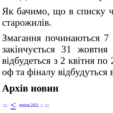
Як бачимо, що в списку ч
старожилів.
Змагання починаються 7 
закінчується 31 жовтня
відбудеться з 2 квітня по 
оф та фіналу відбудуться 
Архів новин
<
<<
липня 2021
>
>>