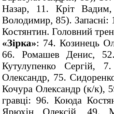
Назар, 11. Кріт Вадим
Володимир, 85). Запасні: 
Костянтин. Головний трен
«Зірка»
: 74. Козинець О
66. Ромашев Денис, 52
Кутулупенко Сергій, 
Олександр, 75. Сидоренко
Кочура Олександр (к/к), 5
гравці: 96. Коюда Костя
Ярюхін Олексій, 49. 