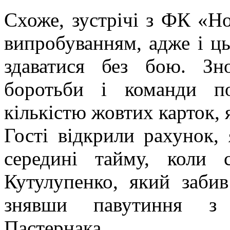
Схоже, зустрічі з ФК «Н
випробуванням, адже і ць
здаватися без бою. Зн
боротьби і команди п
кількістю жовтих карток, 
Гості відкрили рахунок, 
середині тайму, коли 
Кутулупенко, який забив
знявши павутиння з 
Пастернака.