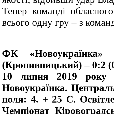
Тепер команді обласног
всього одну гру – з кома
ФК «Новоукраїнка» (
(Кропивницький) – 0:2 (0
10 липня 2019 року (
Новоукраїнка. Централь
поля: 4. + 25 С. Освітл
Чемпіонат Кіровоградсь