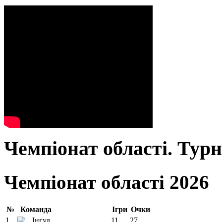
Чемпіонат області. Тур
Чемпіонат області 2026
№
Команда
Ігри
Очки
1
Інгул
11
27