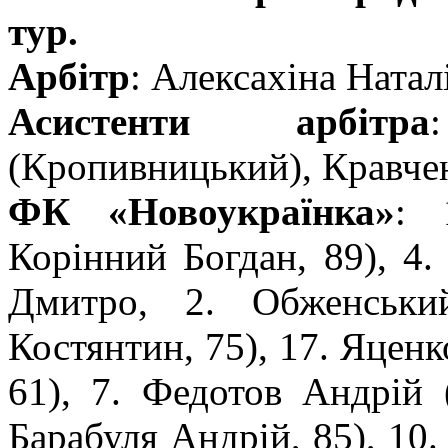
тур.
Арбітр
: Алексахіна Ната
Асистенти арбітра
(Кропивницький), Кравче
ФК «Новоукраїнка»
: 
Корінний Богдан, 89), 4
Дмитро, 2. Обженськи
Костянтин, 75), 17. Яценк
61), 7. Федотов Андрій (
Барабуля Андрій, 85), 10.