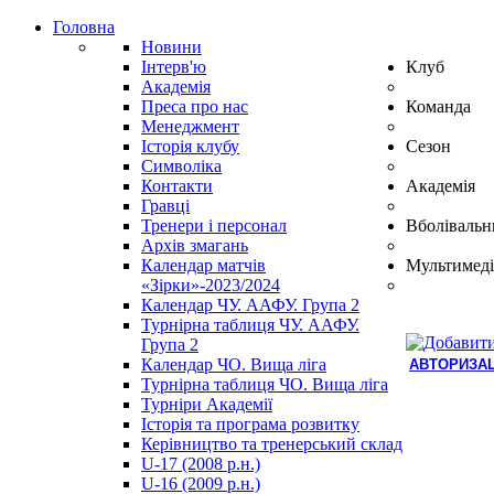
Головна
Новини
Інтерв'ю
Клуб
Академія
Преса про нас
Команда
Менеджмент
Історія клубу
Сезон
Символіка
Контакти
Академія
Гравці
Тренери і персонал
Вболівальн
Архів змагань
Календар матчів
Мультимеді
«Зірки»-2023/2024
Календар ЧУ. ААФУ. Група 2
Турнірна таблиця ЧУ. ААФУ.
Група 2
Календар ЧО. Вища ліга
АВТОРИЗАЦ
Турнірна таблиця ЧО. Вища ліга
Hindi
Турніри Академії
Blue
Історія та програма розвитку
Film
Керівництво та тренерський склад
سكس
U-17 (2008 р.н.)
-
U-16 (2009 р.н.)
سكس