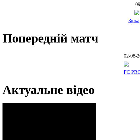
09
Зірка
Попередній матч
02-08-2
FC PR
Актуальне відео