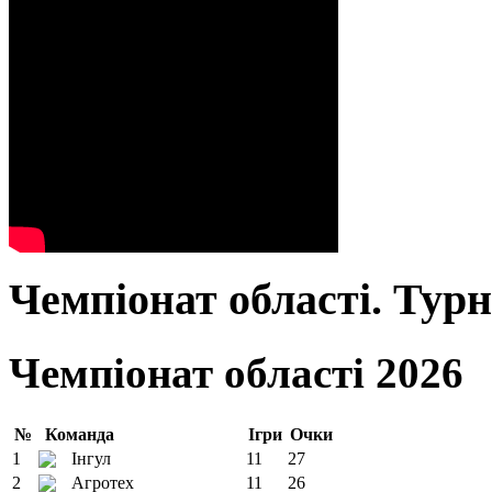
Чемпіонат області. Тур
Чемпіонат області 2026
№
Команда
Ігри
Очки
1
Інгул
11
27
2
Агротех
11
26