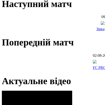
Наступний матч
09
Зірка
Попередній матч
02-08-2
FC PR
Актуальне відео