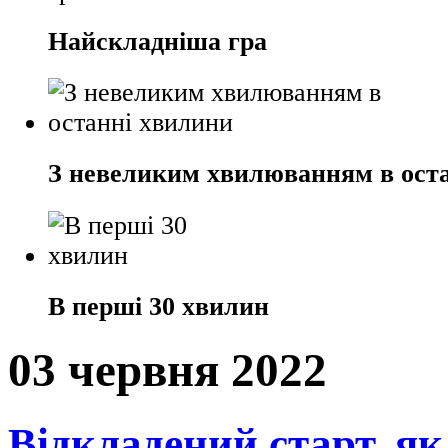
Найскладніша гра
З невеликим хвилюванням в ост
В перші 30 хвилин
03 червня 2022
Відкладений старт, як