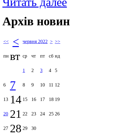
Читать далее
Архів новин
<
<<
червня 2022
>
>>
вт
пн
ср
чт
пт
сб
нд
1
2
3
4
5
7
6
8
9
10
11
12
14
13
15
16
17
18
19
21
20
22
23
24
25
26
28
27
29
30