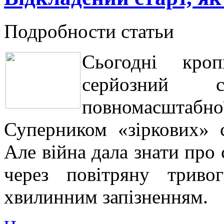
Подробности статьи
Сьогодні кро
серйозний 
повномасштабно
Суперником «зіркових» 
Але війна дала знати про 
через повітряну триво
хвилинним запізненням.