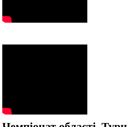
Чемпіонат області. Тур