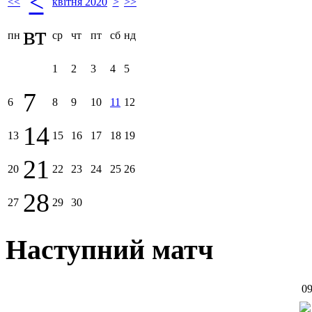
<
<<
квітня 2020
>
>>
вт
пн
ср
чт
пт
сб
нд
1
2
3
4
5
7
6
8
9
10
11
12
14
13
15
16
17
18
19
21
20
22
23
24
25
26
28
27
29
30
Наступний матч
09