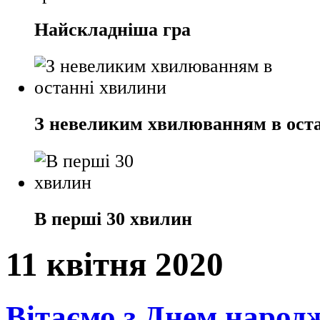
Найскладніша гра
З невеликим хвилюванням в ост
В перші 30 хвилин
11 квітня 2020
Вітаємо з Днем народ