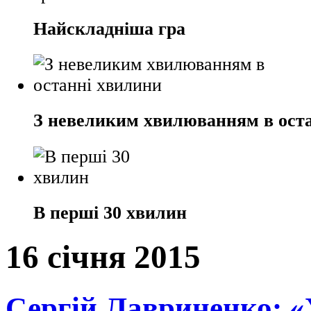
Найскладніша гра
З невеликим хвилюванням в ост
В перші 30 хвилин
16 січня 2015
Сергій Лавриненко: «