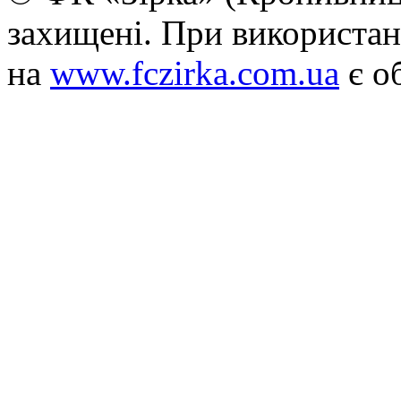
захищені. При використан
на
www.fczirka.com.ua
є о