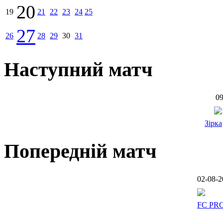
20
19
21
22
23
24
25
27
26
28
29
30
31
Наступний матч
09
Зірка
Попередній матч
02-08-2
FC PR