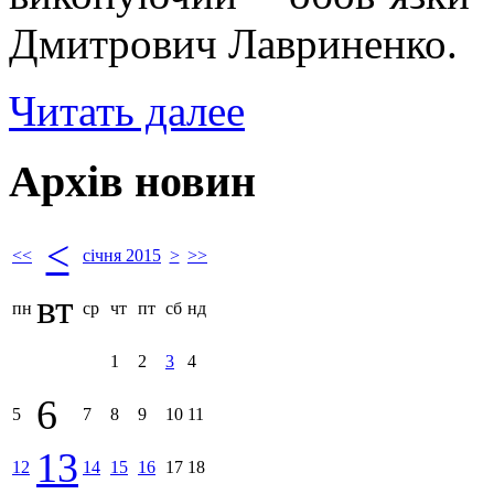
Дмитрович Лавриненко.
Читать далее
Архів новин
<
<<
січня 2015
>
>>
вт
пн
ср
чт
пт
сб
нд
1
2
3
4
6
5
7
8
9
10
11
13
12
14
15
16
17
18