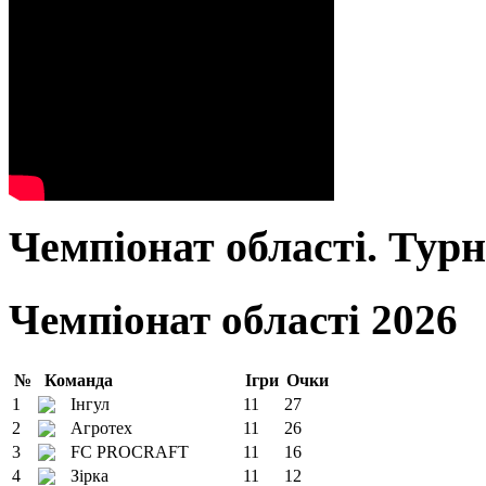
Чемпіонат області. Тур
Чемпіонат області 2026
№
Команда
Ігри
Очки
1
Інгул
11
27
2
Агротех
11
26
3
FC PROCRAFT
11
16
4
Зірка
11
12