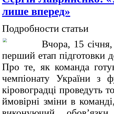
лише вперед»
Подробности статьи
Вчора, 15 січня
перший етап підготовки д
Про те, як команда готу
чемпіонату України з ф
кіровоградці проведуть то
ймовірні зміни в команді
виконуючий обов’язки