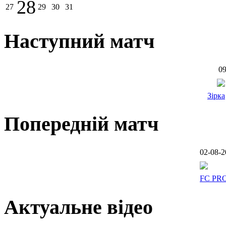
28
27
29
30
31
Наступний матч
09
Зірка
Попередній матч
02-08-2
FC PR
Актуальне відео