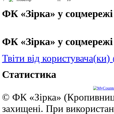
ФК «Зірка» у соцмережі
ФК «Зірка» у соцмережі 
Твіти від користувача(ки)
Статистика
© ФК «Зірка» (Кропивниць
захищені. При використан