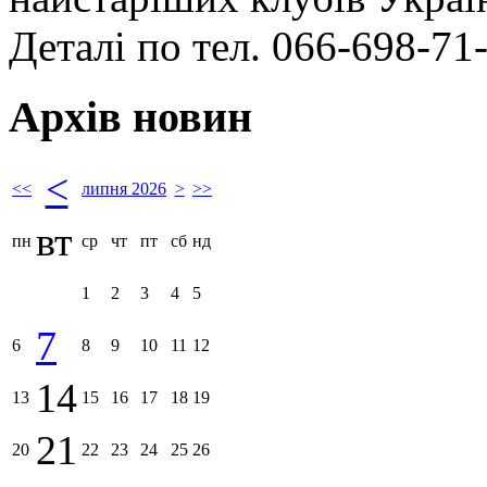
Деталі по тел. 066-698-71
Архів новин
<
<<
липня 2026
>
>>
вт
пн
ср
чт
пт
сб
нд
1
2
3
4
5
7
6
8
9
10
11
12
14
13
15
16
17
18
19
21
20
22
23
24
25
26