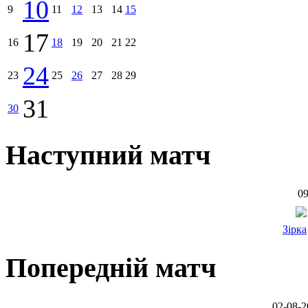
10
9
11
12
13
14
15
17
16
18
19
20
21
22
24
23
25
26
27
28
29
31
30
Наступний матч
09
Зірка
Попередній матч
02-08-2