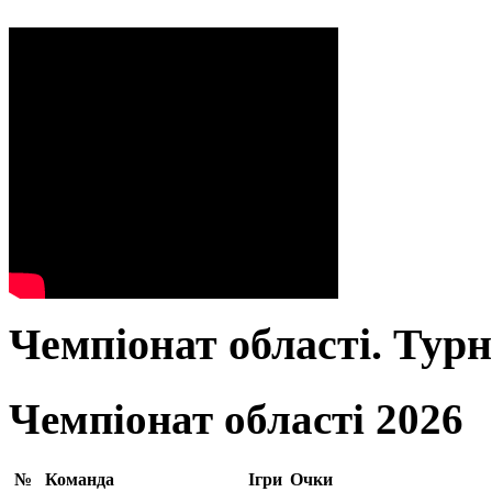
Чемпіонат області. Тур
Чемпіонат області 2026
№
Команда
Ігри
Очки