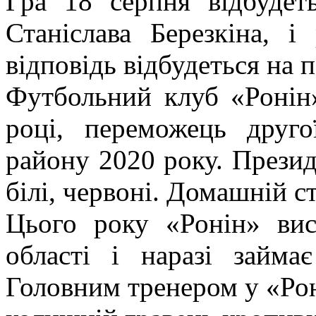
Гра 18 серпня відбудеть
Станіслава Березкіна, і
відповідь відбудеться на 
Футбольний клуб «Ронін»
році, переможець друго
району 2020 року. Прези
білі, червоні. Домашній 
Цього року «Ронін» вис
області і наразі займ
Головним тренером у «Рон