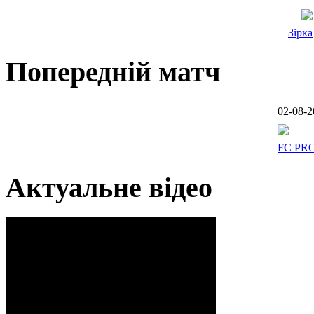
Зірка
Попередній матч
02-08-2
FC PR
Актуальне відео