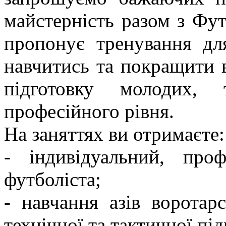
майстерність разом з Фу
пропонує тренування дл
навчитись та покращити в
підготовку молодих, 
професійного рівня.
На заняттях ви отримаєте:
- індивідуальний, про
футболіста;
- навчання азів воротарс
технічної та тактичної під