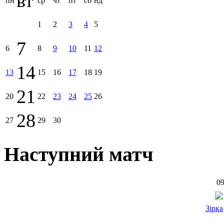
вт
пн
ср
чт
пт
сб
нд
1
2
3
4
5
7
6
8
9
10
11
12
14
13
15
16
17
18
19
21
20
22
23
24
25
26
28
27
29
30
Наступний матч
09
Зірка