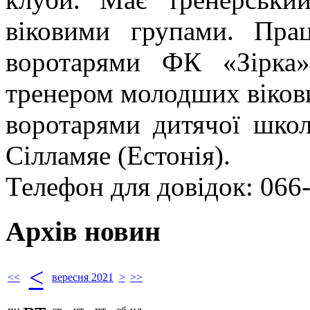
віковими групами. Пра
воротарями ФК «Зірка»
тренером молодших вікови
воротарями дитячої шко
Сілламяе (Естонія).
Телефон для довідок: 066
Архів новин
<
<<
вересня 2021
>
>>