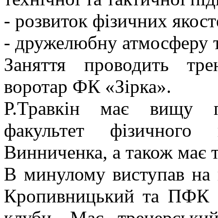
- розвиток фізичних якост
- дружелюбну атмосферу т
Заняття проводить тр
воротар ФК «Зірка».
Р.Травкін має вищу пе
факультет фізичног
Винниченка, а також має 
В минулому виступав на 
Кропивницький та ПФК «
клуби. Має тренерськи