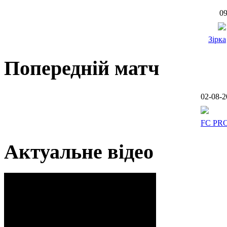
09
Зірка
Попередній матч
02-08-2
FC PR
Актуальне відео