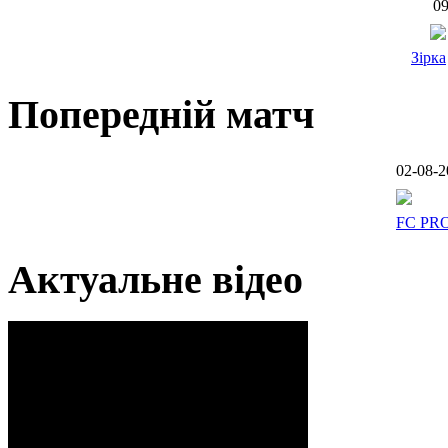
09
Зірка
Попередній матч
02-08-2
FC PR
Актуальне відео