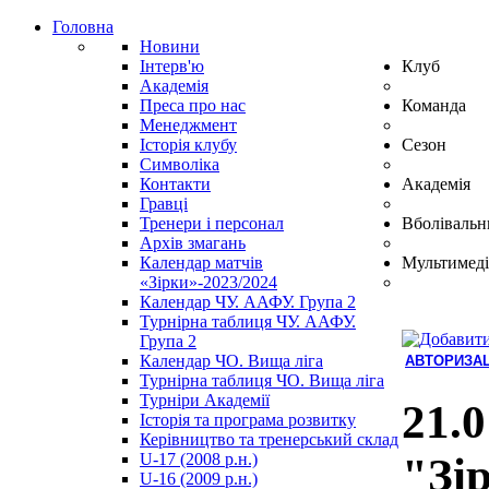
Головна
Новини
Інтерв'ю
Клуб
Академія
Преса про нас
Команда
Менеджмент
Історія клубу
Сезон
Символіка
Контакти
Академія
Гравці
Тренери і персонал
Вболівальн
Архів змагань
Календар матчів
Мультимеді
«Зірки»-2023/2024
Календар ЧУ. ААФУ. Група 2
Турнірна таблиця ЧУ. ААФУ.
Група 2
Календар ЧО. Вища ліга
АВТОРИЗАЦ
Турнірна таблиця ЧО. Вища ліга
Hindi
Турніри Академії
Blue
21.0
Історія та програма розвитку
Film
Керівництво та тренерський склад
سكس
U-17 (2008 р.н.)
"Зір
-
U-16 (2009 р.н.)
سكس