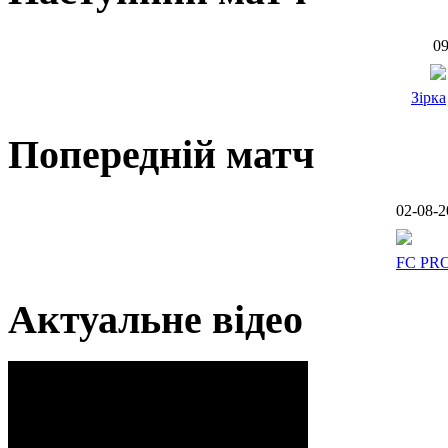
09
Зірка
Попередній матч
02-08-2
FC PR
Актуальне відео