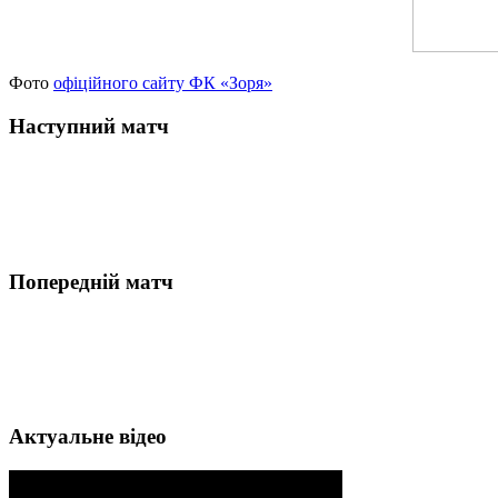
Фото
офіційного сайту ФК «Зоря»
Наступний матч
Попередній матч
Актуальне відео