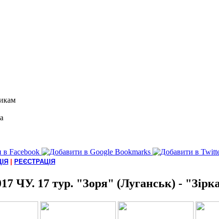
икам
а
ІЯ
|
РЕЄСТРАЦІЯ
017 ЧУ. 17 тур. "Зоря" (Луганськ) - "Зірка