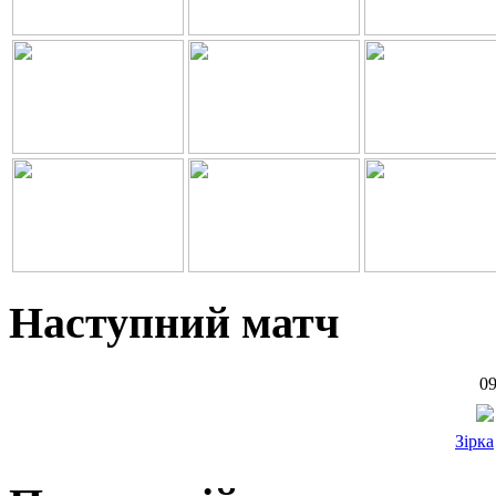
Наступний матч
09
Зірка