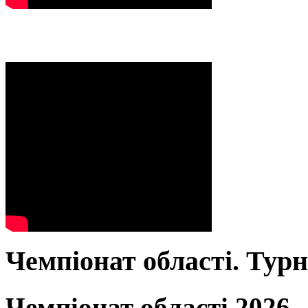
Чемпіонат області. Тур
Чемпіонат області 2026