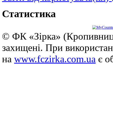
Статистика
© ФК «Зірка» (Кропивниць
захищені. При використан
на
www.fczirka.com.ua
є о