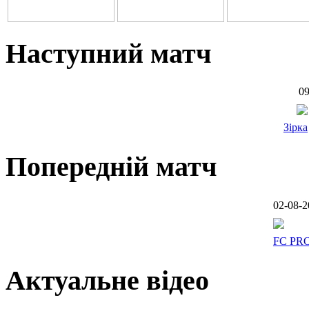
Наступний матч
09
Зірка
Попередній матч
02-08-2
FC PR
Актуальне відео