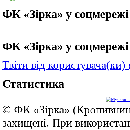
ФК «Зірка» у соцмережі
ФК «Зірка» у соцмережі 
Твіти від користувача(ки)
Статистика
© ФК «Зірка» (Кропивниць
захищені. При використан