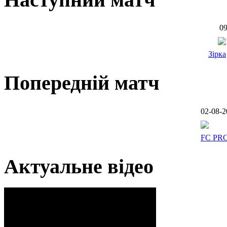
09
Зірка
Попередній матч
02-08-2
FC PR
Актуальне відео