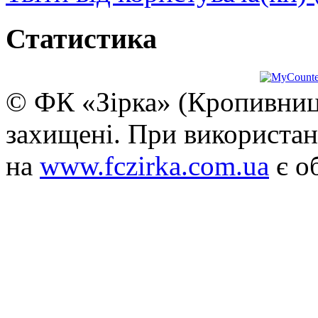
Статистика
© ФК «Зірка» (Кропивниць
захищені. При використан
на
www.fczirka.com.ua
є о