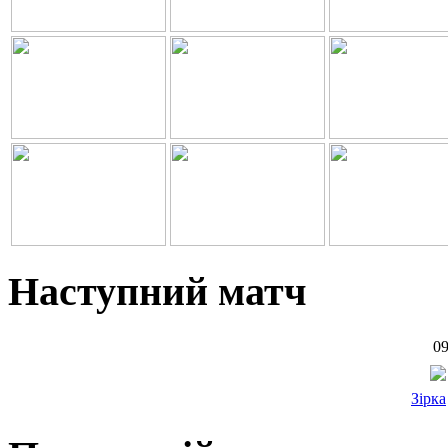
Наступний матч
09
Зірка