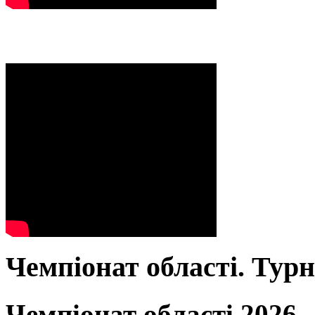
Чемпіонат області. Тур
Чемпіонат області 2026