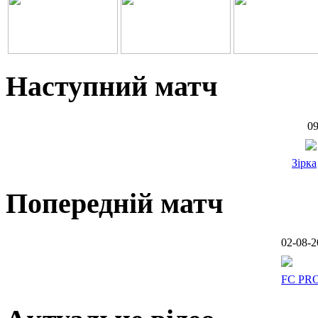
Наступний матч
09
Зірка
Попередній матч
02-08-2
FC PR