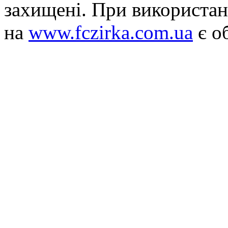
захищені. При використан
на
www.fczirka.com.ua
є о