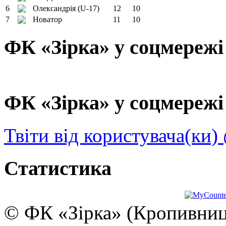
6
Олександрія (U-17)
12
10
7
Новатор
11
10
ФК «Зірка» у соцмережі
ФК «Зірка» у соцмережі 
Твіти від користувача(ки)
Статистика
© ФК «Зірка» (Кропивниць