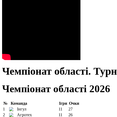
Чемпіонат області. Тур
Чемпіонат області 2026
№
Команда
Ігри
Очки
1
Інгул
11
27
2
Агротех
11
26