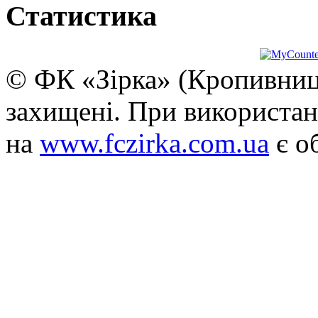
Статистика
© ФК «Зірка» (Кропивниць
захищені. При використан
на
www.fczirka.com.ua
є о