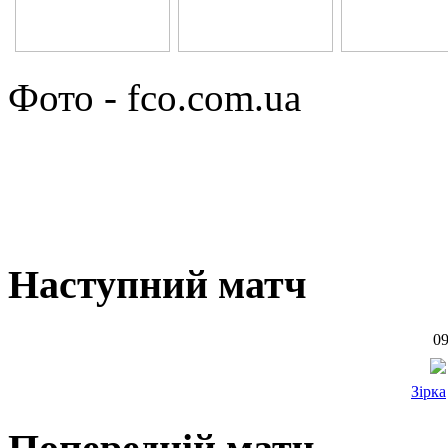
Фото - fco.com.ua
Наступний матч
09
Зірка