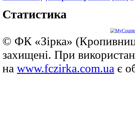
Статистика
© ФК «Зірка» (Кропивниць
захищені. При використан
на
www.fczirka.com.ua
є о