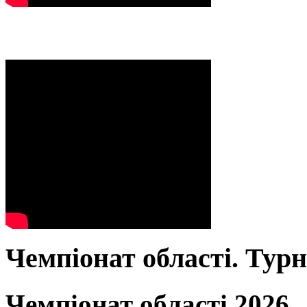
Чемпіонат області. Тур
Чемпіонат області 2026