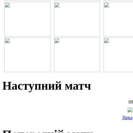
Наступний матч
09
Зірка