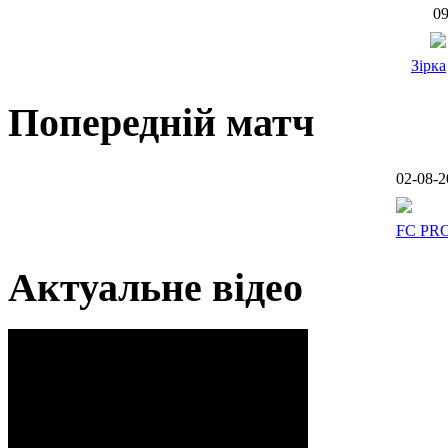
09
Зірка
Попередній матч
02-08-2
FC PR
Актуальне відео