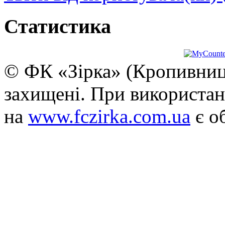
Статистика
© ФК «Зірка» (Кропивниць
захищені. При використан
на
www.fczirka.com.ua
є о