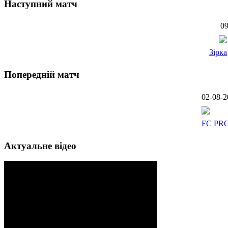
Наступний матч
09
Зірка
Попередній матч
02-08-2
FC PR
Актуальне відео