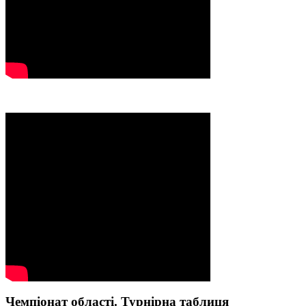
Чемпіонат області. Турнірна таблиця