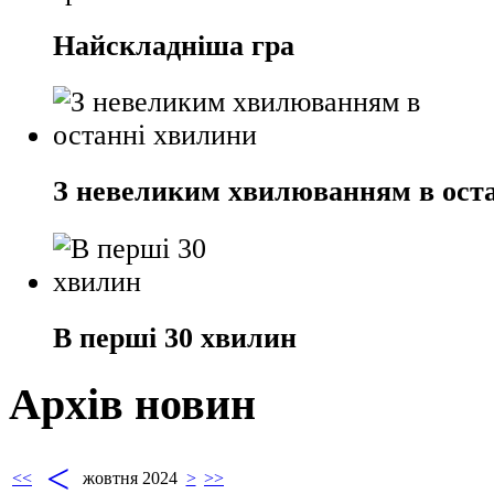
Найскладніша гра
З невеликим хвилюванням в ост
В перші 30 хвилин
Архів новин
<
<<
жовтня 2024
>
>>