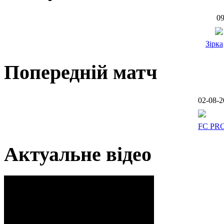
09
Зірка
Попередній матч
02-08-2
FC PR
Актуальне відео