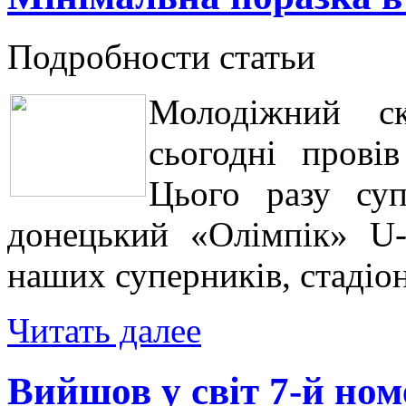
Подробности статьи
Молодіжний ск
сьогодні прові
Цього разу су
донецький «Олімпік» U-
наших суперників, стадіон
Читать далее
Вийшов у світ 7-й но