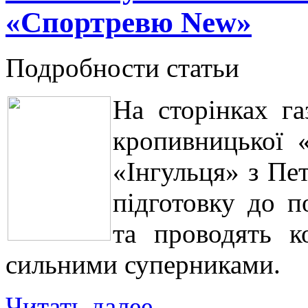
«Спортревю New»
Подробности статьи
На сторінках га
кропивницької 
«Інгульця» з Пе
підготовку до п
та проводять к
сильними суперниками.
Читать далее