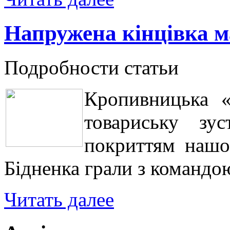
Напружена кінцівка м
Подробности статьи
Кропивницька «
товариську зу
покриттям нашог
Бідненка грали з командо
Читать далее