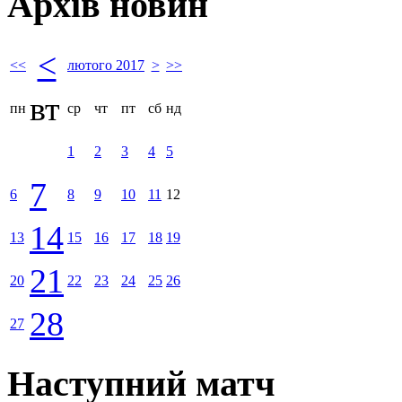
Архів новин
<
<<
лютого 2017
>
>>
вт
пн
ср
чт
пт
сб
нд
1
2
3
4
5
7
6
8
9
10
11
12
14
13
15
16
17
18
19
21
20
22
23
24
25
26
28
27
Наступний матч