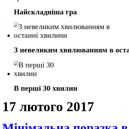
Найскладніша гра
З невеликим хвилюванням в ост
В перші 30 хвилин
17 лютого 2017
Мінімальна поразка в